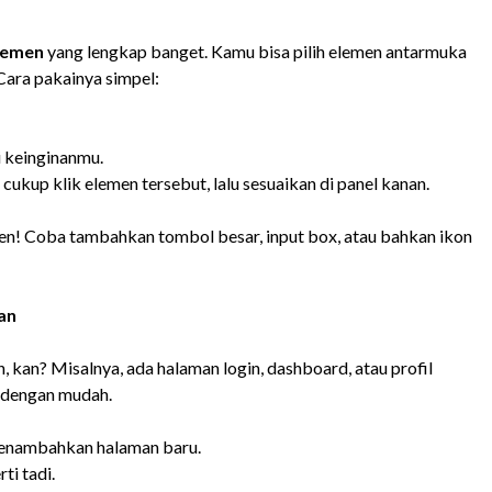
elemen
yang lengkap banget. Kamu bisa pilih elemen antarmuka
Cara pakainya simpel:
 keinginanmu.
ukup klik elemen tersebut, lalu sesuaikan di panel kanan.
en! Coba tambahkan tombol besar, input box, atau bahkan ikon
an
kan? Misalnya, ada halaman login, dashboard, atau profil
a dengan mudah.
menambahkan halaman baru.
i tadi.