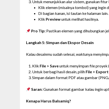
Untuk menunjukkan alur sistem, gunakan fitur
Klik elemen (misalnya tombol) yang ingin 
Di bagian kanan, isi tautan ke halaman lain.
Klik
Preview
untuk melihat hasilnya.
Pro Tip:
Pastikan elemen yang dihubungkan jel
Langkah 5: Simpan dan Ekspor Desain
Kalau desainmu sudah selesai, waktunya menyimp
Klik
File > Save
untuk menyimpan file proyek 
Untuk berbagi hasil desain, pilih
File > Expor
Simpan dalam format PDF atau gambar (PNG/J
Saran:
Gunakan format gambar kalau ingin upl
Kenapa Harus Balsamiq?