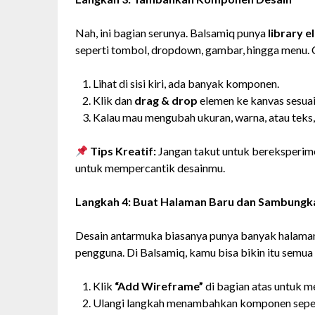
Nah, ini bagian serunya. Balsamiq punya
library 
seperti tombol, dropdown, gambar, hingga menu. 
Lihat di sisi kiri, ada banyak komponen.
Klik dan
drag & drop
elemen ke kanvas sesuai
Kalau mau mengubah ukuran, warna, atau teks, c
Tips Kreatif:
Jangan takut untuk bereksperim
untuk mempercantik desainmu.
Langkah 4: Buat Halaman Baru dan Sambungk
Desain antarmuka biasanya punya banyak halaman, 
pengguna. Di Balsamiq, kamu bisa bikin itu semu
Klik
“Add Wireframe”
di bagian atas untuk 
Ulangi langkah menambahkan komponen sepert