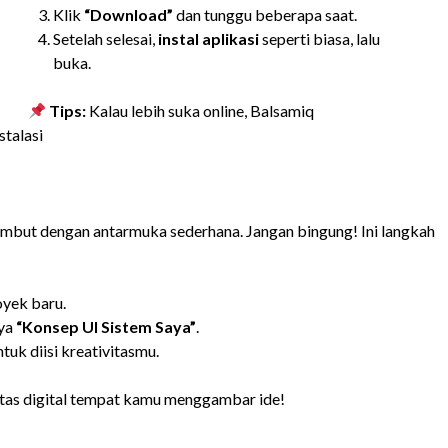
Klik
“Download”
dan tunggu beberapa saat.
Setelah selesai,
instal aplikasi
seperti biasa, lalu
buka.
Tips:
Kalau lebih suka online, Balsamiq
stalasi
ambut dengan antarmuka sederhana. Jangan bingung! Ini langkah
yek baru.
nya
“Konsep UI Sistem Saya”
.
tuk diisi kreativitasmu.
rtas digital tempat kamu menggambar ide!