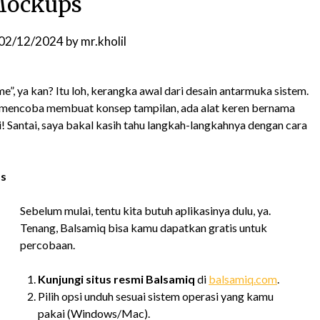
ockups
02/12/2024
by
mr.kholil
”, ya kan? Itu loh, kerangka awal dari desain antarmuka sistem.
n mencoba membuat konsep tampilan, ada alat keren bernama
 Santai, saya bakal kasih tahu langkah-langkahnya dengan cara
ps
Sebelum mulai, tentu kita butuh aplikasinya dulu, ya.
Tenang, Balsamiq bisa kamu dapatkan gratis untuk
percobaan.
Kunjungi situs resmi Balsamiq
di
balsamiq.com
.
Pilih opsi unduh sesuai sistem operasi yang kamu
pakai (Windows/Mac).