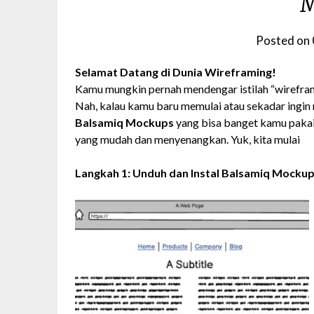
M
Posted on
Selamat Datang di Dunia Wireframing!
Kamu mungkin pernah mendengar istilah “wireframe
Nah, kalau kamu baru memulai atau sekadar ingi
Balsamiq Mockups
yang bisa banget kamu pakai!
yang mudah dan menyenangkan. Yuk, kita mulai
Langkah 1: Unduh dan Instal Balsamiq Mocku