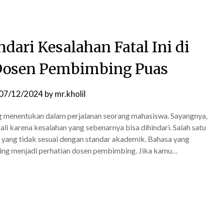
dari Kesalahan Fatal Ini di
Dosen Pembimbing Puas
07/12/2024
by
mr.kholil
ing menentukan dalam perjalanan seorang mahasiswa. Sayangnya,
li karena kesalahan yang sebenarnya bisa dihindari. Salah satu
yang tidak sesuai dengan standar akademik. Bahasa yang
sering menjadi perhatian dosen pembimbing. Jika kamu…