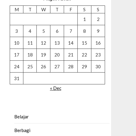
M
T
W
T
F
S
S
1
2
3
4
5
6
7
8
9
10
11
12
13
14
15
16
17
18
19
20
21
22
23
24
25
26
27
28
29
30
31
« Dec
Belajar
Berbagi