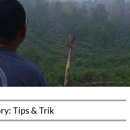
ry:
Tips & Trik