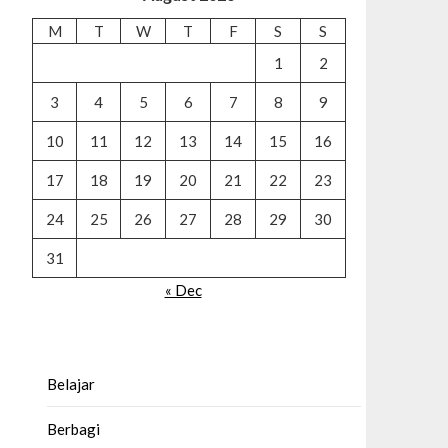
M
T
W
T
F
S
S
1
2
3
4
5
6
7
8
9
10
11
12
13
14
15
16
17
18
19
20
21
22
23
24
25
26
27
28
29
30
31
« Dec
Belajar
Berbagi