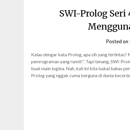
SWI-Prolog Seri
Mengguna
Posted on
Kalau dengar kata Prolog, apa sih yang terlintas?
pemrograman yang rumit!”. Tapi tenang, SWI-Prol
buat main logika. Nah, kali ini kita bakal bahas
Prolog yang nggak cuma berguna di dunia kecer