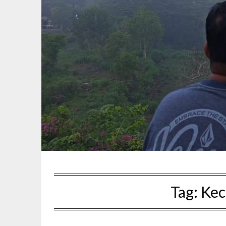
Tag:
Kec